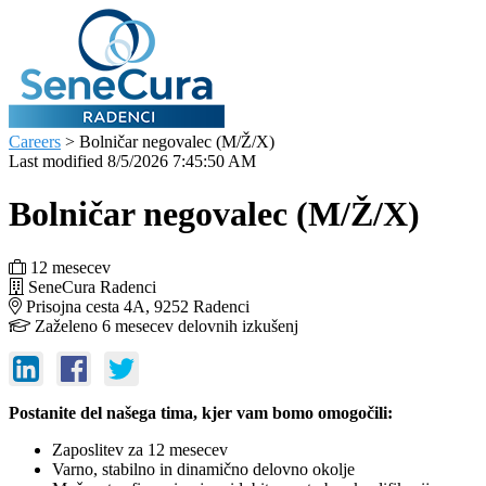
Careers
> Bolničar negovalec (M/Ž/X)
Last modified
8/5/2026 7:45:50 AM
Bolničar negovalec (M/Ž/X)
12 mesecev
SeneCura Radenci
Prisojna cesta 4A, 9252 Radenci
Zaželeno 6 mesecev delovnih izkušenj
Postanite del našega tima, kjer vam bomo omogočili:
Zaposlitev za 12 mesecev
Varno, stabilno in dinamično delovno okolje