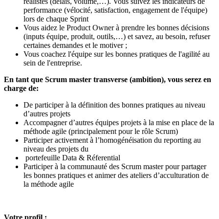
réalistes (délais, volume,…). Vous suivez les indicateurs de
performance (vélocité, satisfaction, engagement de l'équipe)
lors de chaque Sprint
Vous aidez le Product Owner à prendre les bonnes décisions
(inputs équipe, produit, outils,…) et savez, au besoin, refuser
certaines demandes et le motiver ;
Vous coachez l'équipe sur les bonnes pratiques de l'agilité au
sein de l'entreprise.
En tant que Scrum master transverse (ambition), vous serez en
charge de:
De participer à la définition des bonnes pratiques au niveau
d’autres projets
Accompagner d’autres équipes projets à la mise en place de la
méthode agile (principalement pour le rôle Scrum)
Participer activement à l’homogénéisation du reporting au
niveau des projets du
portefeuille Data & Réferential
Participer à la communauté des Scrum master pour partager
les bonnes pratiques et animer des ateliers d’acculturation de
la méthode agile
Votre profil :