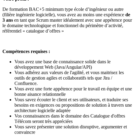
De formation BAC+5 minimum type école d’ingénieur ou autre
(filière ingénierie logicielle), vous avez au moins une expérience
de
3 ans
en tant que Scrum master idéalement avec une appétence pour
le domaine technologique et fonctionnel du périmètre d’activité,
référentiel « catalogue d’offres »
Compétences requises :
Vous avez une base de connaissance solide dans le
développement Web (Java/Angular/API)
Vous adhérez aux valeurs de l'agilité, et vous maitrisez les
outils de gestion agiles et collaboratifs tels que Jira /
Confluence.
Vous avez une forte appétence pour le travail en équipe et une
bonne aisance relationnelle
Vous savez écouter le client et ses utilisateurs, et traduire ses
besoins en exigences ou propositions de solution à travers une
architecture logicielle adaptée
Vos connaissances dans le domaine des Catalogue d'offres
Télécom seront très appréciées
Vous savez présenter une solution disruptive, argumenter et
convaincre